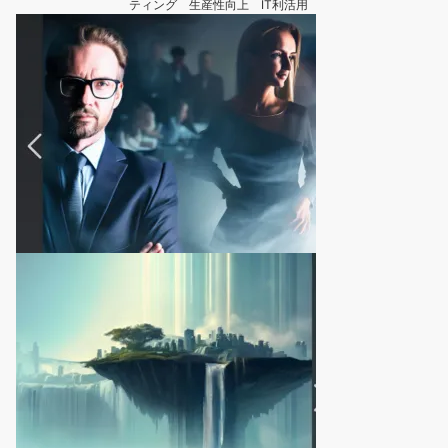
ティング 生産性向上 IT利活用