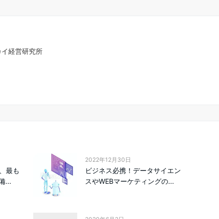
カイ経営研究所
2022年12月30日
ｓ、最も
ビジネス必携！データサイエン
..
スやWEBマーケティングの...