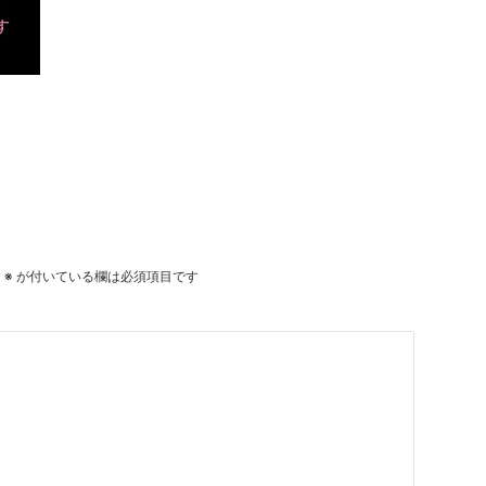
。
※
が付いている欄は必須項目です