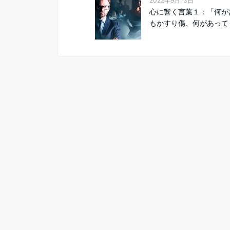
2022年9月13日
心に響く言葉１：「何が
もかすり傷、何があっても