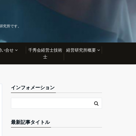
🍀
研究所です。
問い合せ
千秀会経営士技術
経営研究所概要
士
インフォメーション
最新記事タイトル