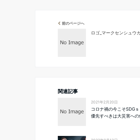
前のページへ
ロゴ_マークセンシュウ
関連記事
2021年2月20日
コロナ禍の今こそSDG
優先すべきは大災害への備.