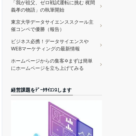
「我が祖父、ゼロ戦試運転に挑む 梶間
義孝の物語」の執筆開始
東京大学データサイエンススクール主
催コンペで優勝（報告）
ビジネス必携！データサイエンスや
WEBマーケティングの最新情報
ホームページからの集客✡まずは簡単
にホームページを立ち上げてみる
経営課題をﾃﾞｰﾀｻｲｴﾝｽします