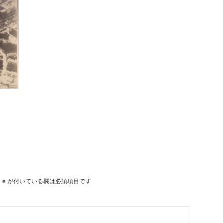
。
※
が付いている欄は必須項目です