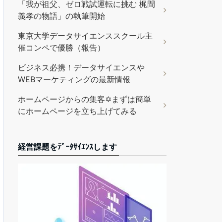
「我が祖父、ゼロ戦試運転に挑む 梶間
義孝の物語」の執筆開始
東京大学データサイエンススクール主
催コンペで優勝（報告）
ビジネス必携！データサイエンスや
WEBマーケティングの最新情報
ホームページからの集客✡まずは簡単
にホームページを立ち上げてみる
経営課題をﾃﾞｰﾀｻｲｴﾝｽします