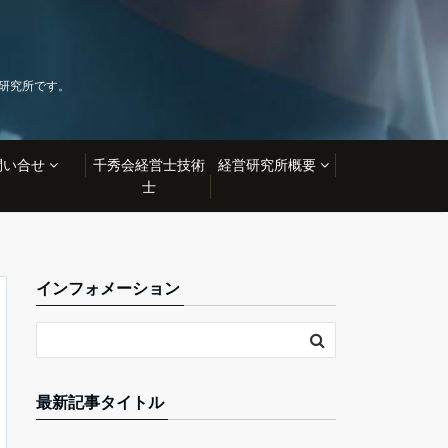
🍀
研究所です。
問い合せ
千秀会経営士技術
経営研究所概要
士
インフォメーション
最新記事タイトル