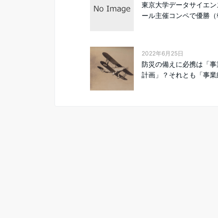
東京大学データサイエン
ール主催コンペで優勝（報
2022年6月25日
防災の備えに必携は「事
計画」？それとも「事業継