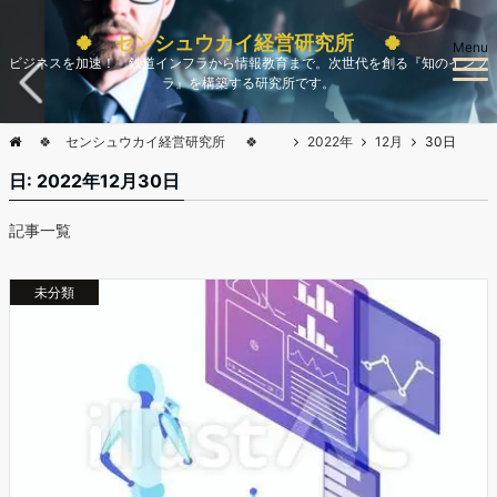
🍀 センシュウカイ経営研究所 🍀
Menu
ビジネスを加速！ 鉄道インフラから情報教育まで。次世代を創る『知のインフ
ラ』を構築する研究所です。
🍀 センシュウカイ経営研究所 🍀
2022年
12月
30日
日:
2022年12月30日
記事一覧
未分類