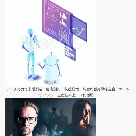
データの力で市場創造 顧客開拓 収益倍増 高度な販売戦略立案 マーケ
ティング 生産性向上 IT利活用